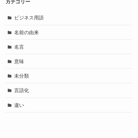
カテゴリー
ビジネス用語
名前の由来
名言
意味
未分類
言語化
違い