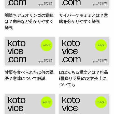
闇堕ちデュオリンゴの意味
サイバーケモミミとは？意
は？由来など分かりやすく
味を分かりやすく解説
解説
甘栗を食べられたは何の隠
ぽぽんちゅ構文とは？粗品
語？意味について解説
(霜降り明星)の太客炎上に
ついても