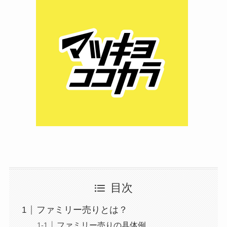
目次
ファミリー売りとは？
ファミリー売りの具体例