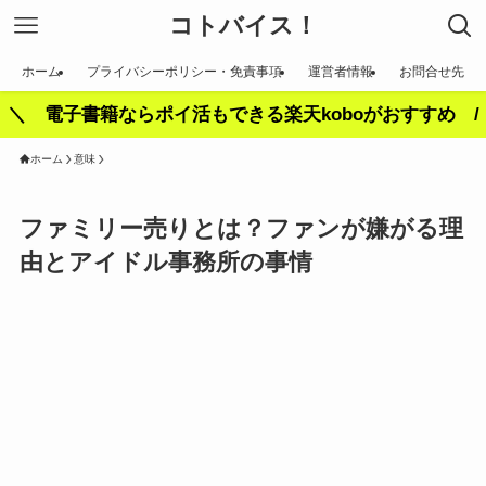
コトバイス！
ホーム
プライバシーポリシー・免責事項
運営者情報
お問合せ先
＼ 電子書籍ならポイ活もできる楽天koboがおすすめ /
ホーム
意味
ファミリー売りとは？ファンが嫌がる理
由とアイドル事務所の事情