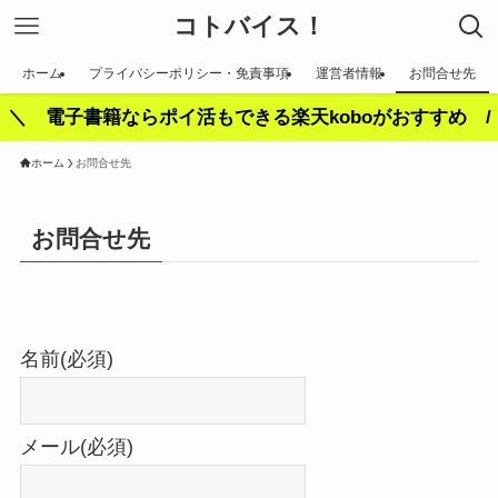
コトバイス！
ホーム
プライバシーポリシー・免責事項
運営者情報
お問合せ先
＼ 電子書籍ならポイ活もできる楽天koboがおすすめ /
ホーム
お問合せ先
お問合せ先
名前
(必須)
メール
(必須)