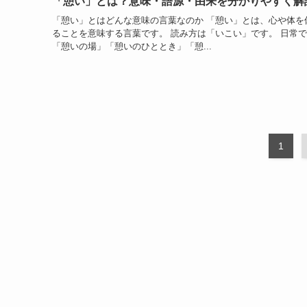
「憩い」とは？意味・語源・由来を分かりやすく解
「憩い」とはどんな意味の言葉なのか 「憩い」とは、心や体を
ることを意味する言葉です。 読み方は「いこい」です。 日常
「憩いの場」「憩いのひととき」「憩...
1