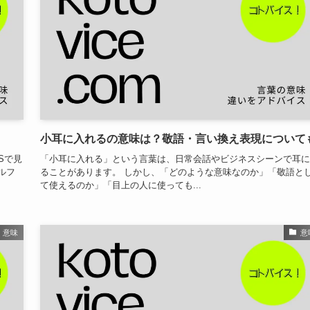
小耳に入れるの意味は？敬語・言い換え表現について
Sで見
「小耳に入れる」という言葉は、日常会話やビジネスシーンで耳に
ルフ
ることがあります。 しかし、「どのような意味なのか」「敬語と
て使えるのか」「目上の人に使っても...
意味
意