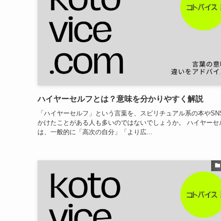
ハイヤーセルフとは？意味を分かりやすく解説
「ハイヤーセルフ」という言葉を、スピリチュアル系の本やSN
かけたことがある人も多いのではないでしょうか。 ハイヤーセ
は、一般的に「高次の自分」「より広...