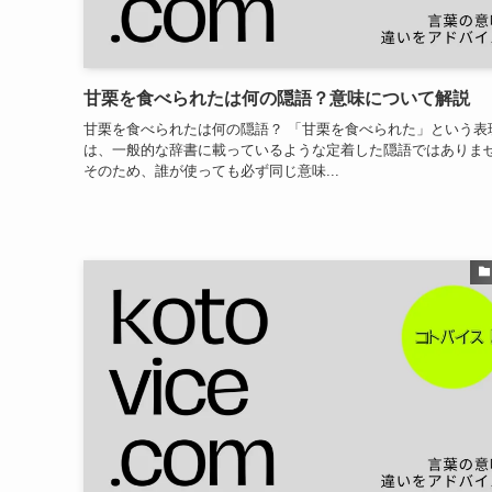
甘栗を食べられたは何の隠語？意味について解説
甘栗を食べられたは何の隠語？ 「甘栗を食べられた」という表
は、一般的な辞書に載っているような定着した隠語ではありま
そのため、誰が使っても必ず同じ意味...