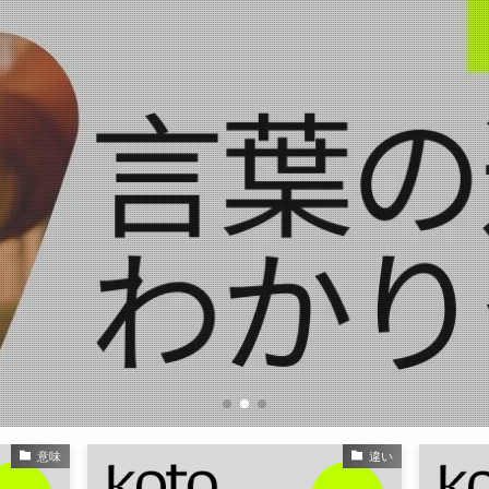
意味
違い