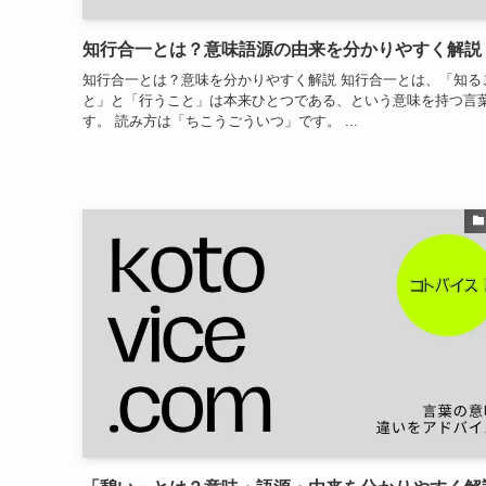
知行合一とは？意味語源の由来を分かりやすく解説
知行合一とは？意味を分かりやすく解説 知行合一とは、「知る
と」と「行うこと」は本来ひとつである、という意味を持つ言
す。 読み方は「ちこうごういつ」です。 ...