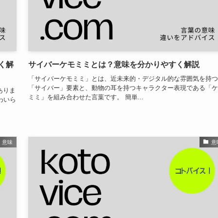
く解
サイバーケモミミとは？意味を分かりやすく解説
「サイバーケモミミ」とは、近未来的・デジタル的な雰囲気を持つ
「サイバー」要素と、動物の耳を持つキャラクター表現である「ケ
ありま
ミミ」を組み合わせた言葉です。 簡単...
わいら
意味
意