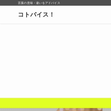
言葉の意味・違いをアドバイス
コトバイス！