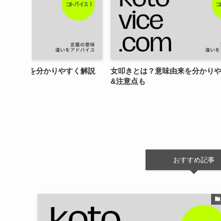
？意味由来を分かりやすく解説
女叩きとは？意味由来を分かり
&注意点も
おすすめ記事