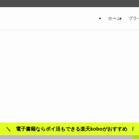
ホーム
プラ
＼ 電子書籍ならポイ活もできる楽天koboがおすすめ /