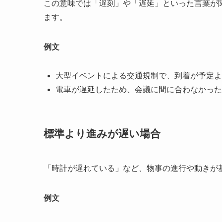
この意味では「遅刻」や「遅延」といった言葉が
ます。
例文
大型イベントによる交通規制で、到着が予定よ
電車が遅延したため、会議に間に合わなかった
標準より進みが遅い場合
「時計が遅れている」など、物事の進行や動きが
例文