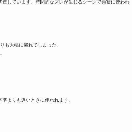
関連しています。時間的なズレが生じるシーンで頻繁に使われ
りも大幅に遅れてしまった。
。
基準よりも遅いときに使われます。