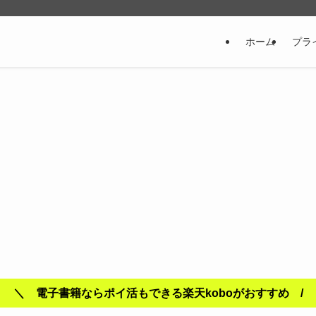
ホーム
プラ
＼ 電子書籍ならポイ活もできる楽天koboがおすすめ /