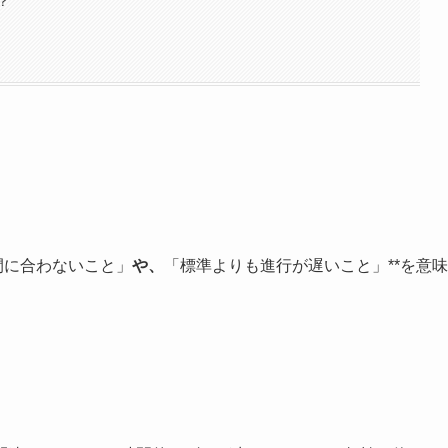
？
間に合わないこと」
や、
「標準よりも進行が遅いこと」**を意味