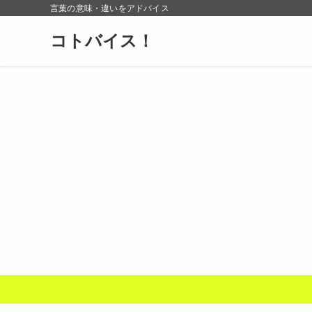
言葉の意味・違いをアドバイス
コトバイス！