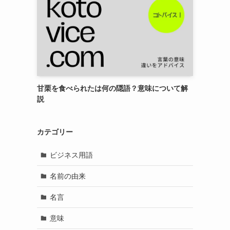
甘栗を食べられたは何の隠語？意味について解
説
カテゴリー
ビジネス用語
名前の由来
名言
意味