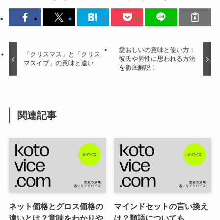
愛おしいの意味と使い方：
「クリスマス」と「クリス
彼氏や男性に思われる方法
マスイブ」の意味と違い
を徹底解説！
関連記事
ネット価格とグロス価格の
マインドセットの言い換え
違いとは？意味をわかりや
は？類語についても