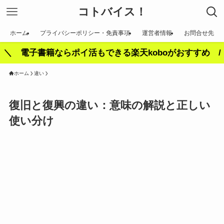
コトバイス！
ホーム
プライバシーポリシー・免責事項
運営者情報
お問合せ先
＼ 電子書籍ならポイ活もできる楽天koboがおすすめ /
ホーム
違い
復旧と復興の違い：意味の解説と正しい
使い分け