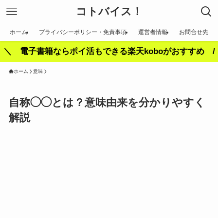
コトバイス！
ホーム
プライバシーポリシー・免責事項
運営者情報
お問合せ先
＼ 電子書籍ならポイ活もできる楽天koboがおすすめ /
ホーム
意味
自称◯◯とは？意味由来を分かりやすく
解説