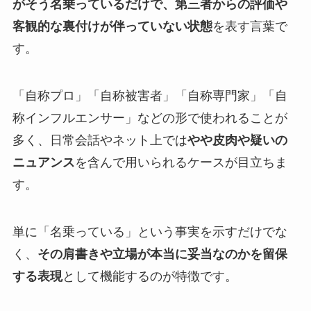
がそう名乗っているだけで、第三者からの評価や
客観的な裏付けが伴っていない状態
を表す言葉で
す。
「自称プロ」「自称被害者」「自称専門家」「自
称インフルエンサー」などの形で使われることが
多く、日常会話やネット上では
やや皮肉や疑いの
ニュアンス
を含んで用いられるケースが目立ちま
す。
単に「名乗っている」という事実を示すだけでな
く、
その肩書きや立場が本当に妥当なのかを留保
する表現
として機能するのが特徴です。