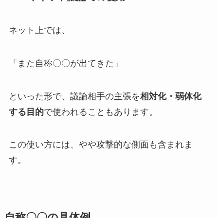
ネット上では、
「また自称〇〇が出てきた」
といった形で、議論相手の主張を
相対化・弱体化
する目的
で使われることもあります。
この使い方には、やや攻撃的な側面も含まれま
す。
自称〇〇の具体例