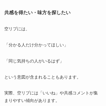
共感を得たい・味方を探したい
空リプには、
「分かる人だけ分かってほしい」
「同じ気持ちの人がいるはず」
という意図が含まれることもあります。
実際、空リプには「いいね」や共感コメントが集
まりやすい傾向があります。