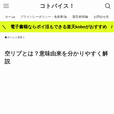
コトバイス！
ホーム
プライバシーポリシー・免責事項
運営者情報
お問合せ先
＼ 電子書籍ならポイ活もできる楽天koboがおすすめ /
ホーム
意味
空リプとは？意味由来を分かりやすく解
説