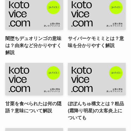
闇堕ちデュオリンゴの意味
サイバーケモミミとは？意
は？由来など分かりやすく
味を分かりやすく解説
解説
甘栗を食べられたは何の隠
ぽぽんちゅ構文とは？粗品
語？意味について解説
(霜降り明星)の太客炎上に
ついても