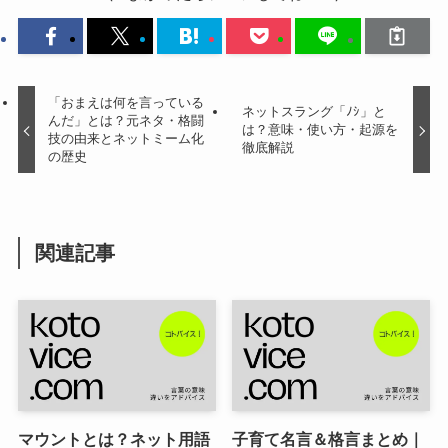
「おまえは何を言っている
ネットスラング「ﾉｼ」と
んだ」とは？元ネタ・格闘
は？意味・使い方・起源を
技の由来とネットミーム化
徹底解説
の歴史
関連記事
マウントとは？ネット用語
子育て名言＆格言まとめ｜