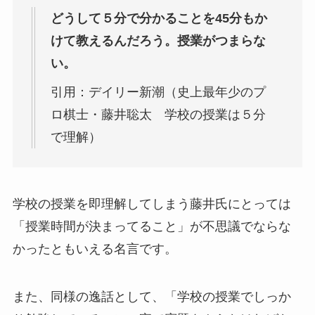
どうして５分で分かることを45分もか
けて教えるんだろう。授業がつまらな
い。
引用：デイリー新潮（史上最年少のプ
ロ棋士・藤井聡太 学校の授業は５分
で理解）
学校の授業を即理解してしまう藤井氏にとっては
「授業時間が決まってること」が不思議でならな
かったともいえる名言です。
また、同様の逸話として、「学校の授業でしっか