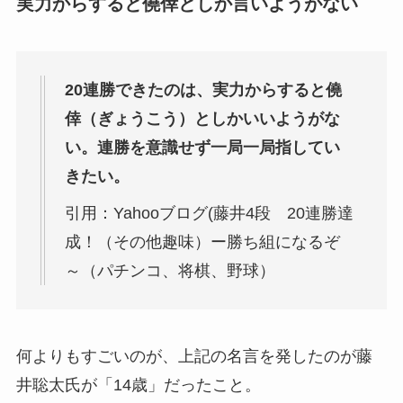
実力からすると僥倖としか言いようがない
20連勝できたのは、実力からすると僥
倖（ぎょうこう）としかいいようがな
い。連勝を意識せず一局一局指してい
きたい。
引用：Yahooブログ(藤井4段 20連勝達
成！（その他趣味）ー勝ち組になるぞ
～（パチンコ、将棋、野球）
何よりもすごいのが、上記の名言を発したのが藤
井聡太氏が「14歳」だったこと。