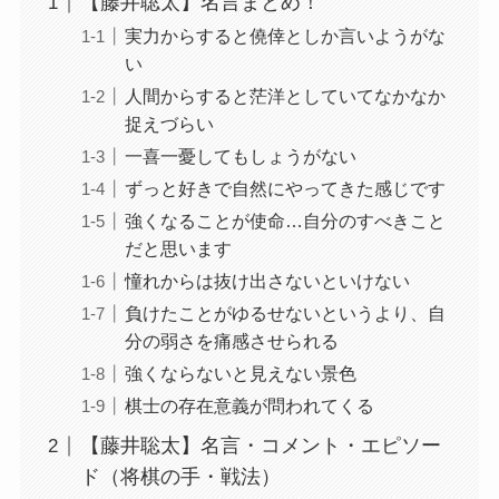
【藤井聡太】名言まとめ！
実力からすると僥倖としか言いようがな
い
人間からすると茫洋としていてなかなか
捉えづらい
一喜一憂してもしょうがない
ずっと好きで自然にやってきた感じです
強くなることが使命…自分のすべきこと
だと思います
憧れからは抜け出さないといけない
負けたことがゆるせないというより、自
分の弱さを痛感させられる
強くならないと見えない景色
棋士の存在意義が問われてくる
【藤井聡太】名言・コメント・エピソー
ド（将棋の手・戦法）