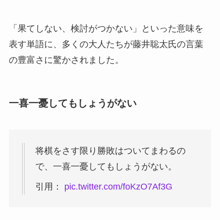
「果てしない、検討がつかない」といった意味を
表す単語に、多くの大人たちが藤井聡太氏の言葉
の豊富さに驚かされました。
一喜一憂してもしょうがない
将棋をさす限り勝敗はついてまわるの
で、一喜一憂してもしょうがない。
引用：
pic.twitter.com/foKzO7Af3G